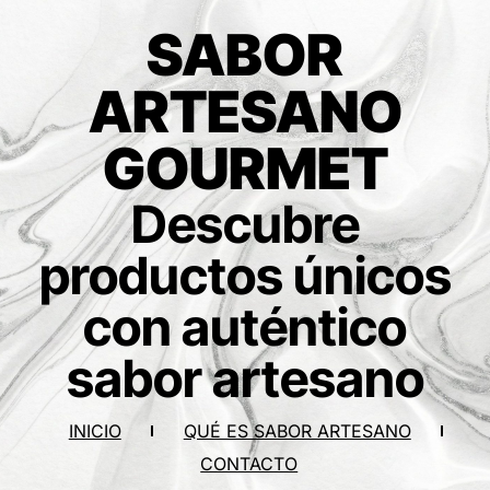
SABOR
ARTESANO
GOURMET
Descubre
productos únicos
con auténtico
sabor artesano
INICIO
QUÉ ES SABOR ARTESANO
CONTACTO